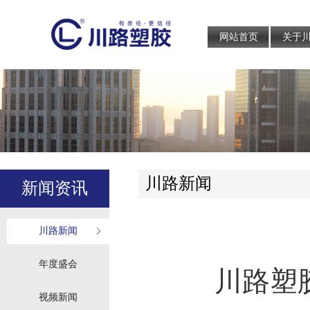
网站首页
关于
川路新闻
新闻资讯
川路新闻
年度盛会
川路塑
视频新闻