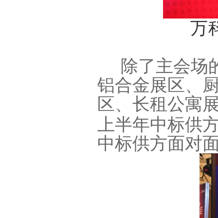
万
除了主会场
铝合金展区、
区、长租公寓
上半年中标供
中标供方面对