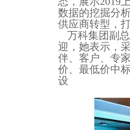
态，展示201
数据的挖掘分
供应商转型，
万科集团副总
迎，她表示，
伴、客户、专
价、最低价中
设