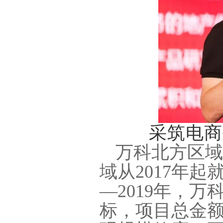
采筑电商
万科北方区域
域从
2017年
—2019年，
标，项目总金额