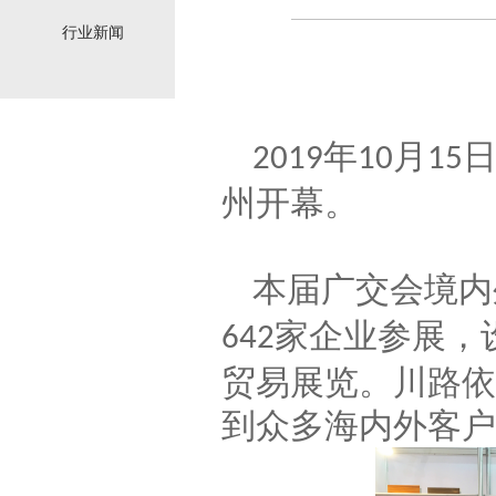
行业新闻
年
月
2019
10
15
州开幕。
本届广交会境内
家企业参展，
642
贸易展览。川路依
到众多海内外客户