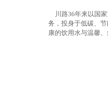
川路
36年来
以国家
务，投身于低碳、节
康的饮用水与温馨、